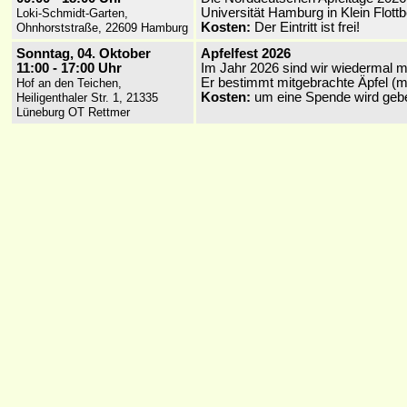
Universität Hamburg in Klein Flottb
Loki-Schmidt-Garten,
Kosten:
Der Eintritt ist frei!
Ohnhorststraße, 22609 Hamburg
Sonntag, 04. Oktober
Apfelfest 2026
11:00 - 17:00 Uhr
Im Jahr 2026 sind wir wiedermal m
Er bestimmt mitgebrachte Äpfel (m
Hof an den Teichen,
Kosten:
um eine Spende wird geb
Heiligenthaler Str. 1, 21335
Lüneburg OT Rettmer