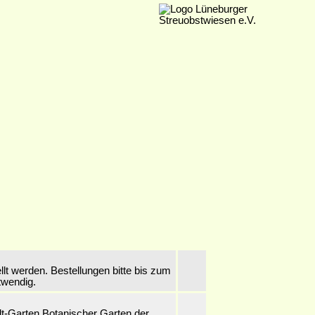
 werden. Bestellungen bitte bis zum
twendig.
-Garten Botanischer Garten der