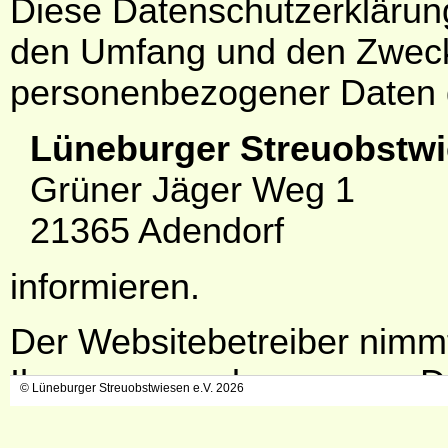
Diese Datenschutzerklärung 
den Umfang und den Zwec
personenbezogener Daten 
Lüneburger Streuobstwi
Grüner Jäger Weg 1
21365 Adendorf
informieren.
Der Websitebetreiber nimmt
Ihre personenbezogenen Da
© Lüneburger Streuobstwiesen e.V. 2026
gesetzlichen Vorschriften.